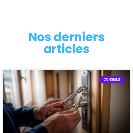
Nos derniers
articles
CONSEILS