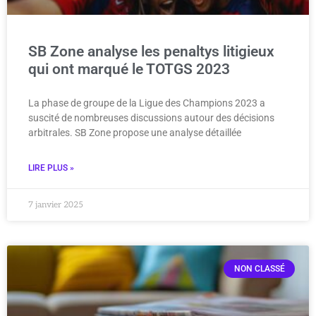
SB Zone analyse les penaltys litigieux
qui ont marqué le TOTGS 2023
La phase de groupe de la Ligue des Champions 2023 a
suscité de nombreuses discussions autour des décisions
arbitrales. SB Zone propose une analyse détaillée
LIRE PLUS »
7 janvier 2025
NON CLASSÉ