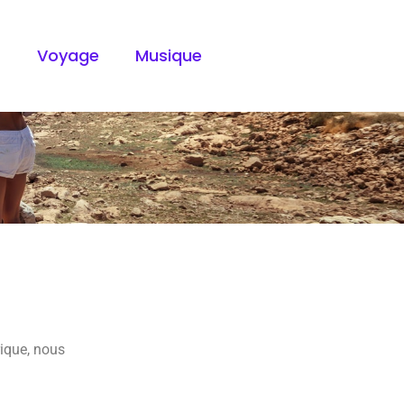
t
Voyage
Musique
rique, nous