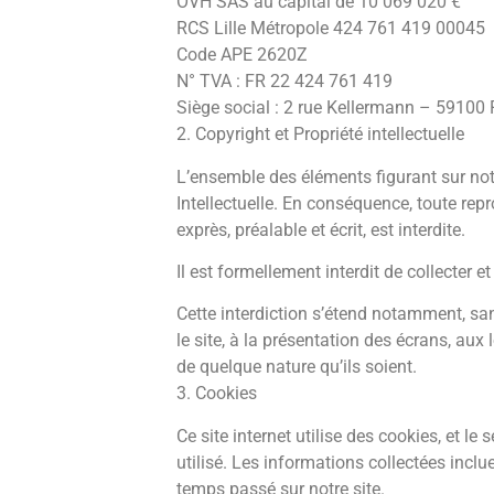
OVH SAS au capital de 10 069 020 €
RCS Lille Métropole 424 761 419 00045
Code APE 2620Z
N° TVA : FR 22 424 761 419
Siège social : 2 rue Kellermann – 59100
2. Copyright et Propriété intellectuelle
L’ensemble des éléments figurant sur notr
Intellectuelle. En conséquence, toute repr
exprès, préalable et écrit, est interdite.
Il est formellement interdit de collecter e
Cette interdiction s’étend notamment, sans
le site, à la présentation des écrans, aux
de quelque nature qu’ils soient.
3. Cookies
Ce site internet utilise des cookies, et l
utilisé. Les informations collectées inclu
temps passé sur notre site.