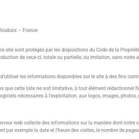
 Roubaix – France
e site sont protégés par les dispositions du Code de la Propriét
oduction de ceux-ci, totale ou partielle, ou imitation, sans notre 
t d’utiliser les informations disponibles sur le site à des fins com
 que cette liste ne soit limitative, à tout élément rédactionnel f
 logiciels nécessaires à l’exploitation, aux logos, images, photos,
e serveur web collecte des informations sur la manière dont notre s
ent par exemple la date et l’heure des visites, le nombre de pages 