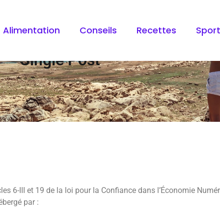
Alimentation
Conseils
Recettes
Spor
Single Post
es 6-III et 19 de la loi pour la Confiance dans l’Économie Numé
ébergé par :