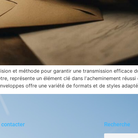
ision et méthode pour garantir une transmission efficace d
nêtre, représente un élément clé dans l'acheminement réuss
veloppes offre une variété de formats et de styles adapté
 contacter
Recherche