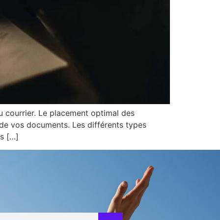
u courrier. Le placement optimal des
i de vos documents. Les différents types
s […]