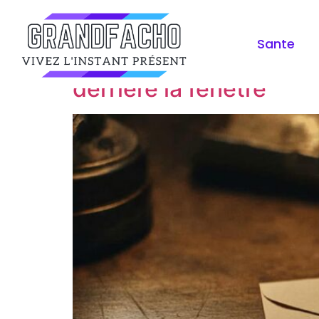
Jour :
1 février 20
Sante
Comment remplir une e
derrière la fenêtre