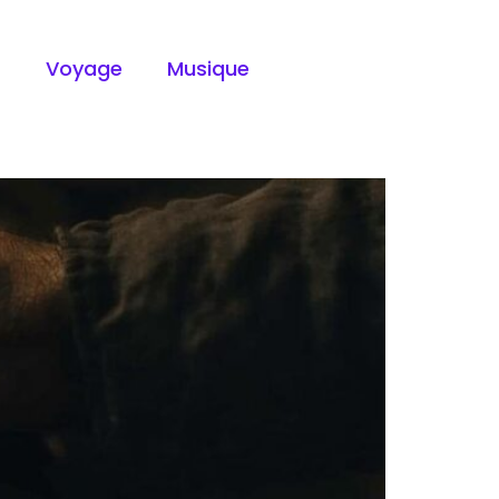
t
Voyage
Musique
placement idéal