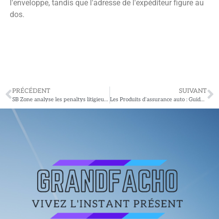
l'enveloppe, tandis que l'adresse de l'expéditeur figure au
dos.
PRÉCÉDENT
SUIVANT
SB Zone analyse les penaltys litigieux qui ont marqué le TOTGS 2023
Les Produits d’assurance auto : Guide complet pour bien choisir