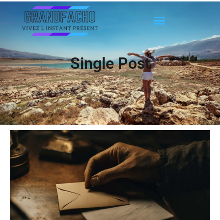
Single Post